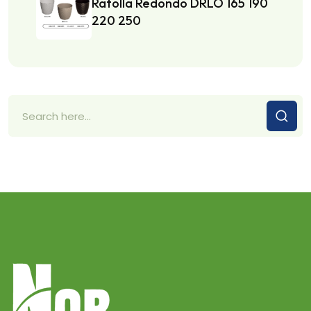
Ratolla Redondo DRLO 165 190
220 250