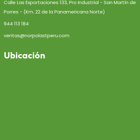
Calle Las Exportaciones 133, Pro Industrial - San Martín de
Porres - (Km. 22 de la Panamericana Norte)
944 113 184
ventas@norpolastperu.com
Ubicación