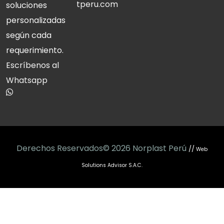
tperu.com
soluciones
personalizadas
según cada
requerimiento.
Escríbenos al
Whatsapp
Derechos Reservados© 2026 Norplast Perú
//
Web
Solutions Advisor S.A.C.