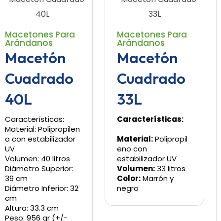
Macetones Para
Macetones Para
Arándanos
Arándanos
Macetón
Macetón
Cuadrado
Cuadrado
40L
33L
Características:
Características:
Material: Polipropilen
o con estabilizador
Material:
Polipropil
UV
eno con
Volumen: 40 litros
estabilizador UV
Diámetro Superior:
Volumen:
33 litros
39 cm
Color:
Marrón y
Diámetro Inferior: 32
negro
cm
Altura: 33.3 cm
Peso: 956 gr (+/-