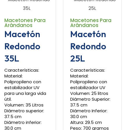
Macetones Para
Macetones Para
Arándanos
Arándanos
Macetón
Macetón
Redondo
Redondo
35L
25L
Características:
Características:
Material:
Material:
Polipropileno con
Polipropileno con
estabilizador UV
estabilizador UV
para una larga vida
Volumen: 25 litros
útil.
Diámetro Superior:
Volumen: 35 Litros
37.5 cm
Diámetro superior:
Diámetro Inferior:
37.5 cm
30.0 cm
Diámetro inferior:
Altura: 29.5 cm
30.0 cm
Peso: 700 gramos