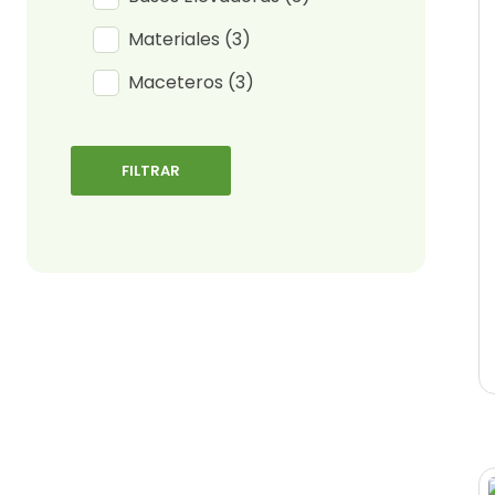
Materiales
(3)
Maceteros
(3)
FILTRAR
RESET FILTER