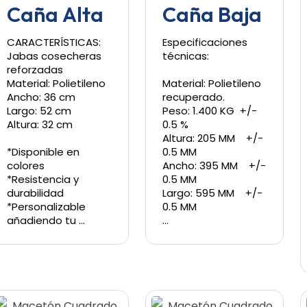
Caña Alta
Caña Baja
CARACTERÍSTICAS:
Especificaciones
Jabas cosecheras
técnicas:
reforzadas
Material: Polietileno
Material: Polietileno
Ancho: 36 cm
recuperado.
Largo: 52 cm
Peso: 1.400 KG +/-
Altura: 32 cm
0.5 %
Altura: 205 MM +/-
*Disponible en
0.5 MM
colores
Ancho: 395 MM +/-
*Resistencia y
0.5 MM
durabilidad
Largo: 595 MM +/-
*Personalizable
0.5 MM
añadiendo tu …
…