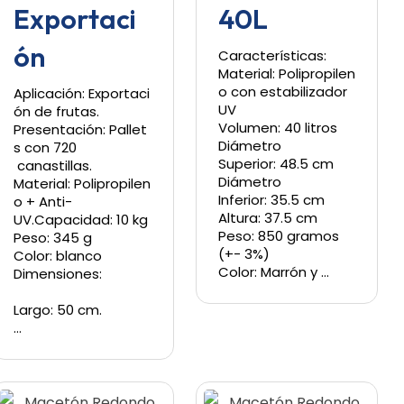
Exportaci
40L
ón
Características:
Material: Polipropilen
o con estabilizador
Aplicación: Exportaci
UV
ón de frutas.
Volumen: 40 litros
Presentación: Pallet
Diámetro
s con 720
Superior: 48.5 cm
canastillas.
Diámetro
Material: Polipropilen
Inferior: 35.5 cm
o + Anti-
Altura: 37.5 cm
UV.Capacidad: 10 kg
Peso: 850 gramos
Peso: 345 g
(+- 3%)
Color: blanco
Color: Marrón y …
Dimensiones:
Largo: 50 cm.
…