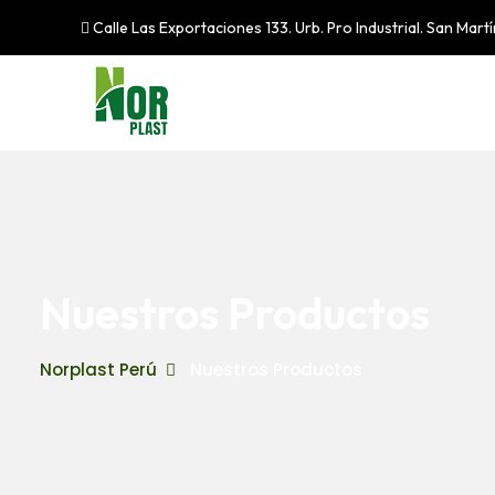
Calle Las Exportaciones 133. Urb. Pro Industrial. San Mart
Nuestros Productos
Norplast Perú
Nuestros Productos