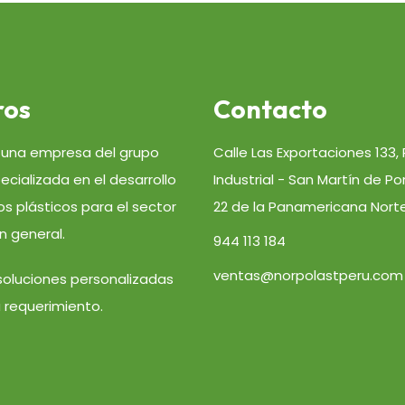
ros
Contacto
 una empresa del grupo
Calle Las Exportaciones 133, 
ecializada en el desarrollo
Industrial - San Martín de Po
s plásticos para el sector
22 de la Panamericana Nort
n general.
944 113 184
ventas@norpolastperu.com
oluciones personalizadas
 requerimiento.