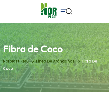
Fibra de Coco
Norplast Perú
Línea De Arándanos
Fibra De
Coco