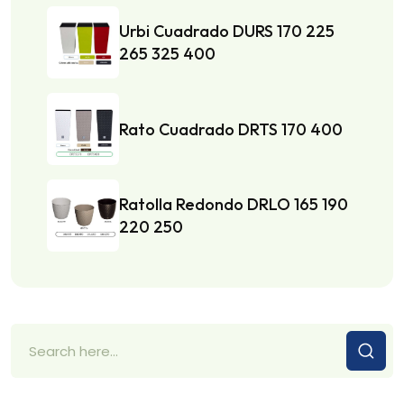
Urbi Cuadrado DURS 170 225
265 325 400
Rato Cuadrado DRTS 170 400
Ratolla Redondo DRLO 165 190
220 250