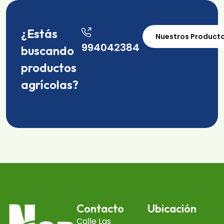
¿Estás
Nuestros Product
994042384
buscando
productos
agrícolas?
Contacto
Ubicación
Calle Las